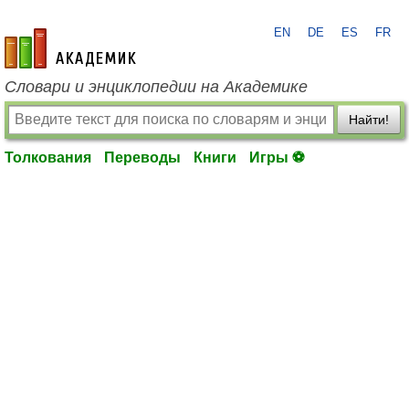
EN
DE
ES
FR
academic.ru
Словари и энциклопедии на Академике
Найти!
Толкования
Переводы
Книги
Игры ⚽